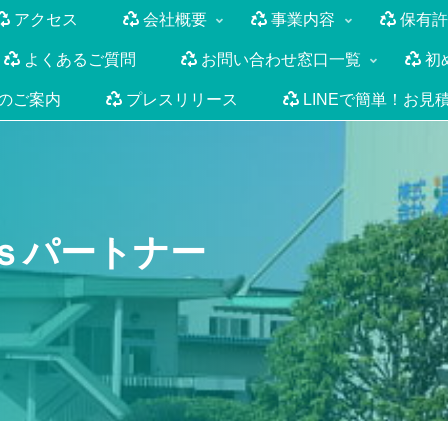
アクセス
会社概要
事業内容
保有許
よくあるご質問
お問い合わせ窓口一覧
初
のご案内
プレスリリース
LINEで簡単！お見
ｓパートナー