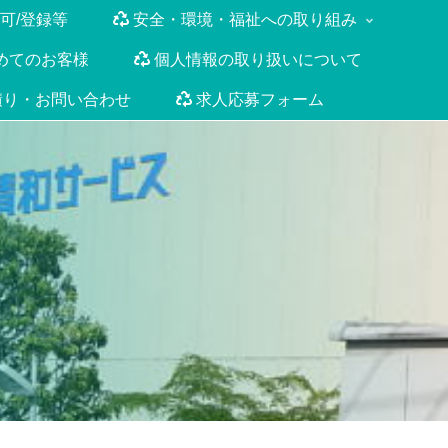
可/登録等
安全・環境・福祉への取り組み
めてのお客様
個人情報の取り扱いについて
積り・お問い合わせ
求人応募フォーム