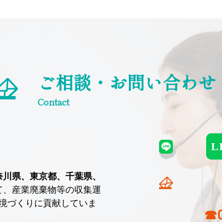
ご相談・お問い合わせ
Contact
L
奈川県、東京都、千葉県、
て、産業廃棄物等の収集運
境づくりに貢献していま
☎0