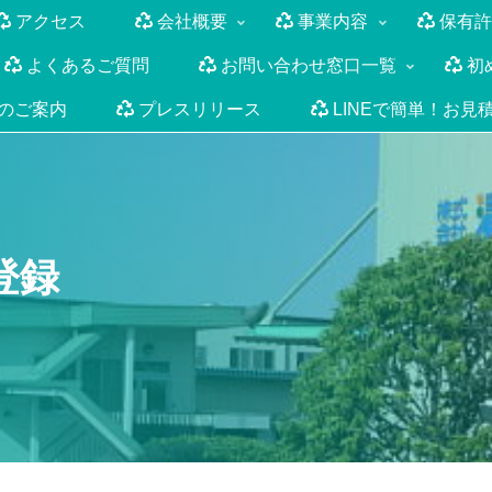
アクセス
会社概要
事業内容
保有許
よくあるご質問
お問い合わせ窓口一覧
初
のご案内
プレスリリース
LINEで簡単！お見
登録