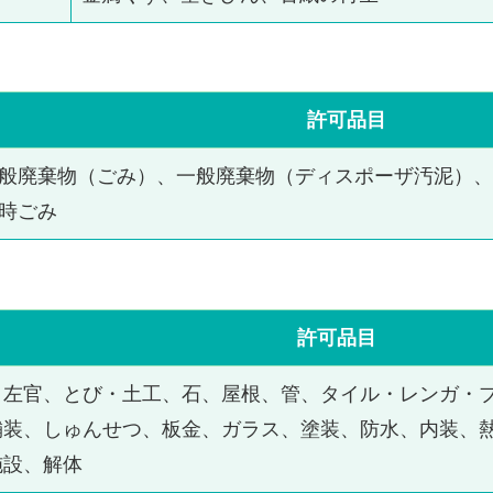
許可品目
般廃棄物（ごみ）、一般廃棄物（ディスポーザ汚泥）、
時ごみ
許可品目
、左官、とび・土工、石、屋根、管、タイル・レンガ・
舗装、しゅんせつ、板金、ガラス、塗装、防水、内装、
施設、解体