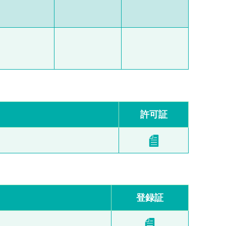
許可証
登録証