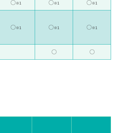
〇
〇
〇
※1
※1
※1
〇
〇
〇
※1
※1
※1
〇
〇