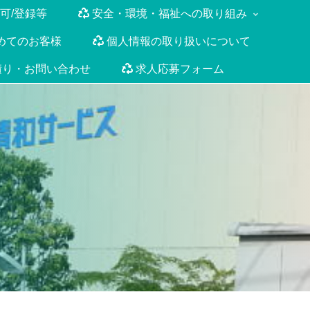
可/登録等
安全・環境・福祉への取り組み
めてのお客様
個人情報の取り扱いについて
積り・お問い合わせ
求人応募フォーム