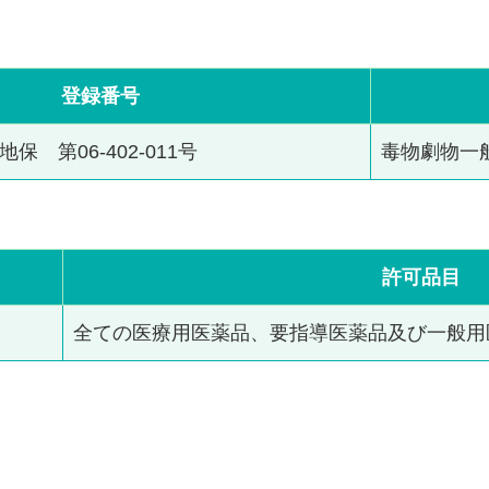
登録番号
地保 第06-402-011号
毒物劇物一
許可品目
号
全ての医療用医薬品、要指導医薬品及び一般用