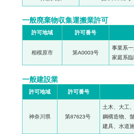
一般廃棄物収集運搬業許可
許可地域
許可番号
事業系一
相模原市
第A0003号
家庭系臨
一般建設業
許可地域
許可番号
土木、大工
神奈川県
第87623号
鋼構造物、
建具、水道