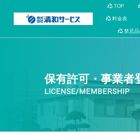
TOP
料金表
禁忌品
保有許可・事業者
LICENSE/MEMBERSHIP