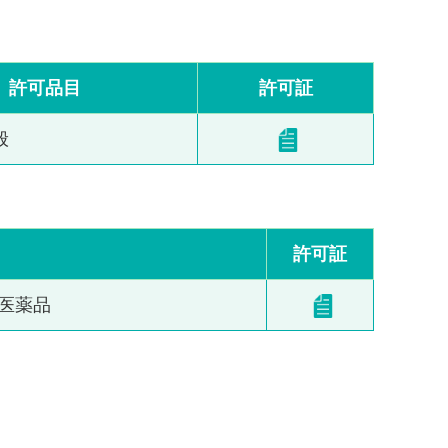
許可品目
許可証
般
許可証
医薬品