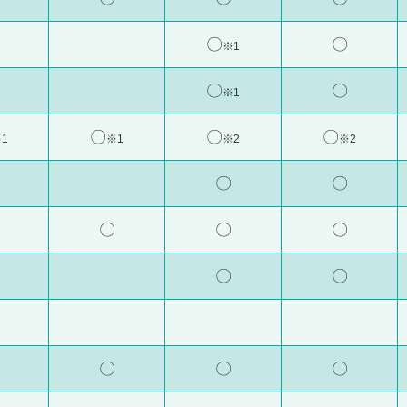
〇
〇
※1
〇
〇
※1
〇
〇
〇
1
※1
※2
※2
〇
〇
〇
〇
〇
〇
〇
〇
〇
〇