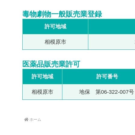
毒物劇物一般販売業登録
許可地域
相模原市
医薬品販売業許可
許可地域
許可番号
相模原市
地保 第06-322-007
ホーム