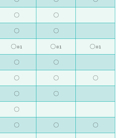
〇
〇
〇
〇
〇
〇
〇
※1
※1
※1
〇
〇
〇
〇
〇
〇
〇
〇
〇
〇
〇