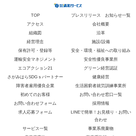
TOP
プレスリリース お知らせ一覧
アクセス
会社概要
組織図
沿革
経営理念
施設/設備
保有許可・登録等
安全・環境・福祉への取り組み
運輸安全マネジメント
安全性優良事業所
エコアクション21
グリーン経営認証
さがみはらSDGｓパートナー
健康経営
障害者雇用優良企業
生活困窮者就労訓練事業所
初めてのお客様
お問い合わせ窓口一覧
お問い合わせフォーム
採用情報
求人応募フォーム
LINEで簡単！お見積り・お問い
合わせ
サービス一覧
事業系廃棄物