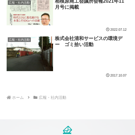
相模原商工会議所会報2021年11
広報・社内活動
月号に掲載
2022.07.12
株式会社清和サービスの環境デ
広報・社内活動
ー ゴミ拾い活動
2017.10.07
ホーム
広報・社内活動