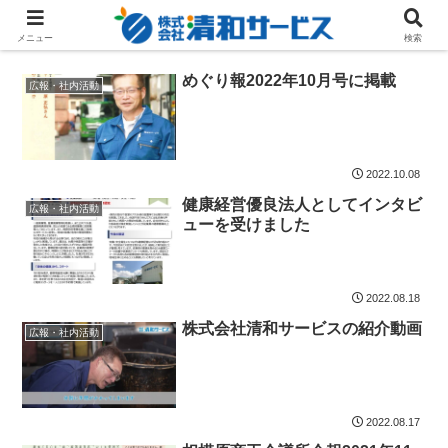
広報・社内活動
メニュー
検索
めぐり報2022年10月号に掲載
広報・社内活動
2022.10.08
健康経営優良法人としてインタビ
広報・社内活動
ューを受けました
2022.08.18
株式会社清和サービスの紹介動画
広報・社内活動
2022.08.17