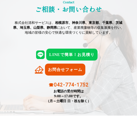
Contact
ご相談・お問い合わせ
株式会社清和サービスは、
相模原市、神奈川県、東京都、千葉県、茨城
県、埼玉県、山梨県、静岡県
において、産業廃棄物等の収集運搬を行い、
地域の皆様の安心で快適な環境づくりに貢献しています。
LINEで簡単！お見積り
お問合せフォーム
☎042-774-1752
お電話の受付時間は
9:00～17:00です。
（月～土曜日 日・祝を除く）